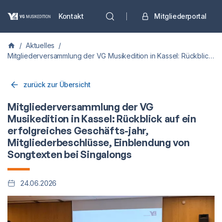
Kontakt
Mitgliederportal
/
Aktuelles
/
Mitgliederversammlung der VG Musikedition in Kassel: Rückblick auf ein erfolgreiches Geschäfts-jahr, Mitgliederbeschlüsse, Einblendung von Songtexten bei Singalongs
zurück zur Übersicht
Mitgliederversammlung der VG
Musikedition in Kassel: Rückblick auf ein
erfolgreiches Geschäfts-jahr,
Mitgliederbeschlüsse, Einblendung von
Songtexten bei Singalongs
24.06.2026