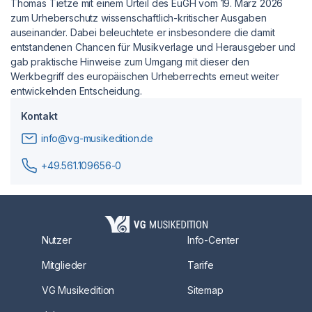
Thomas Tietze mit einem Urteil des EuGH vom 19. März 2026
zum Urheberschutz wissenschaftlich-kritischer Ausgaben
auseinander. Dabei beleuchtete er insbesondere die damit
entstandenen Chancen für Musikverlage und Herausgeber und
gab praktische Hinweise zum Umgang mit dieser den
Werkbegriff des europäischen Urheberrechts erneut weiter
entwickelnden Entscheidung.
Kontakt
info@vg-musikedition.de
+49.561.109656-0
Nutzer
Info-Center
Mitglieder
Tarife
VG Musikedition
Sitemap