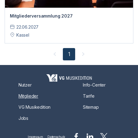
Mitgliederversammlung 2027
22.06.2027
Kassel
1
Nutzer
Info-Center
Mitglieder
Tarife
VG Musikedition
Sitemap
Jobs
Impressum
Datenschutz