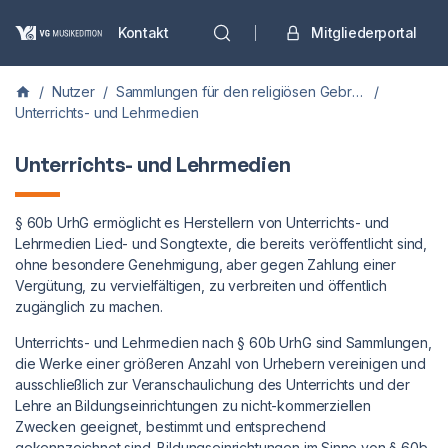
Kontakt
Mitgliederportal
/
Nutzer
/
Sammlungen für den religiösen Gebrauch | Unterrichts- und Lehrmedien
/
Unterrichts- und Lehrmedien
Unterrichts- und Lehrmedien
§ 60b UrhG ermöglicht es Herstellern von Unterrichts- und
Lehrmedien Lied- und Songtexte, die bereits veröffentlicht sind,
ohne besondere Genehmigung, aber gegen Zahlung einer
Vergütung, zu vervielfältigen, zu verbreiten und öffentlich
zugänglich zu machen.
Unterrichts- und Lehrmedien nach § 60b UrhG sind Sammlungen,
die Werke einer größeren Anzahl von Urhebern vereinigen und
ausschließlich zur Veranschaulichung des Unterrichts und der
Lehre an Bildungseinrichtungen zu nicht-kommerziellen
Zwecken geeignet, bestimmt und entsprechend
gekennzeichnet sind. Bildungseinrichtungen im Sinne von § 60b