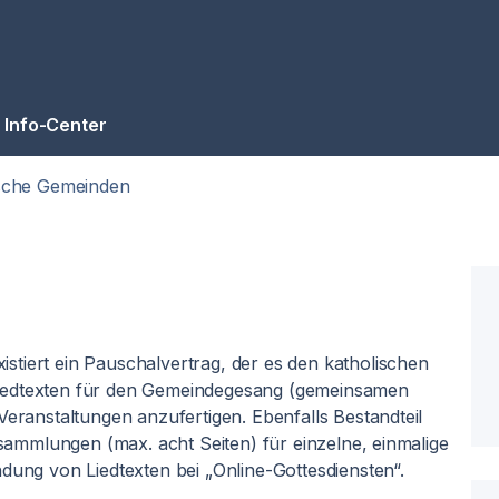
Info-Center
ische Gemeinden
tiert ein Pauschalvertrag, der es den katholischen
Liedtexten für den Gemeindegesang (gemeinsamen
Veranstaltungen anzufertigen. Ebenfalls Bestandteil
dsammlungen (max. acht Seiten) für einzelne, einmalige
dung von Liedtexten bei „Online-Gottesdiensten“.