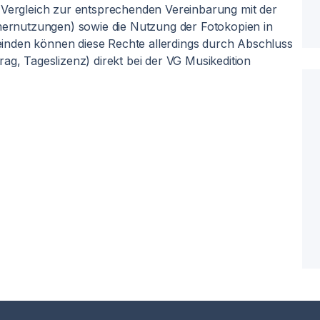
 Vergleich zur entsprechenden Vereinbarung mit der
amernutzungen) sowie die Nutzung der Fotokopien in
inden können diese Rechte allerdings durch Abschluss
ag, Tageslizenz) direkt bei der VG Musikedition