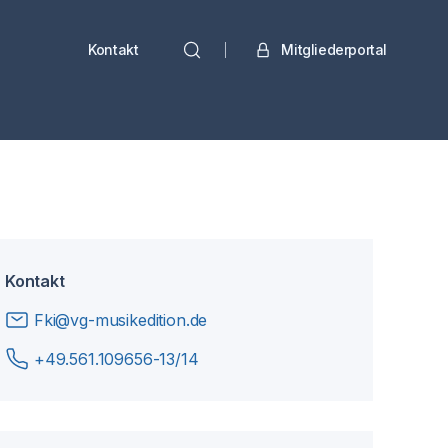
Kontakt
Mitgliederportal
Kontakt
Fki@vg-musikedition.de
+49.561.109656-13/14