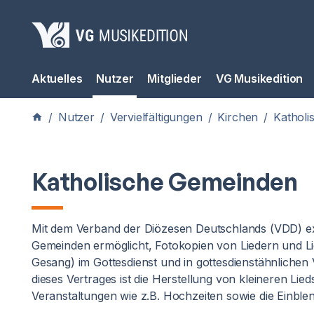
Aktuelles
Nutzer
Mitglieder
VG Musikedition
/
Nutzer
/
Vervielfältigungen
/
Kirchen
/
Kathol
Katholische Gemeinden
Mit dem Verband der Diözesen Deutschlands (VDD) exis
Gemeinden ermöglicht, Fotokopien von Liedern und 
Gesang) im Gottesdienst und in gottesdienstähnlichen 
dieses Vertrages ist die Herstellung von kleineren Lie
Veranstaltungen wie z.B. Hochzeiten sowie die Einblen