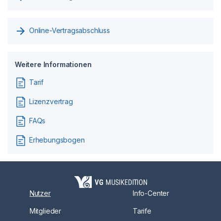
Online-Vertragsabschluss
Weitere Informationen
Tarif
Lizenzvertrag
FAQs
Erhebungsbogen
Nutzer
Info-Center
Mitglieder
Tarife