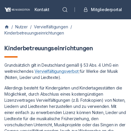
Kontakt
Mitgliederportal
/
Nutzer
/
Vervielfältigungen
/
Kinderbetreuungseinrichtungen
Kinderbetreuungseinrichtungen
Grundsätzlich gilt in Deutschland gemäß § 53 Abs. 4 UrhG ein
weitreichendes
Vervielfältigungsverbot
für Werke der Musik
(Noten, Lieder und Liedtexte).
Allerdings besteht für Kindergärten und Kindertagesstätten die
Möglichkeit, durch Abschluss eines kostengünstigen
Lizenzvertrages Vervielfältigungen (z.B. Fotokopien) von Noten,
Liedern und Liedtexten herzustellen und zu verwenden. Mit
einer einfach zu erwerbenden Lizenz können Noten, Lieder und
Liedtexte für die musikalische Früherziehung, den
vorschulischen Unterricht, Musikprojekte oder das Singen in der
Gruppe vervielfältigt werden (auch zur Weitergabe an die